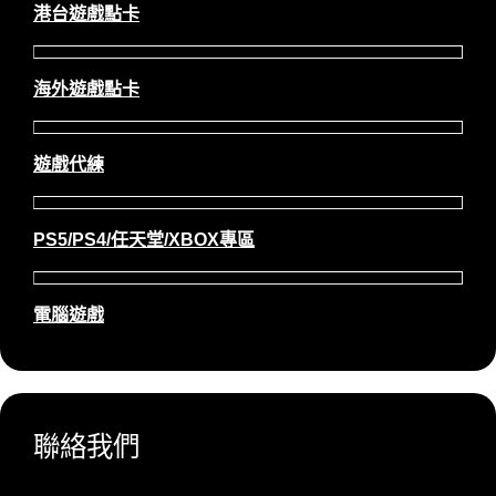
港台遊戲點卡
海外遊戲點卡
遊戲代練
PS5/PS4/任天堂/XBOX專區
電腦遊戲
聯絡我們