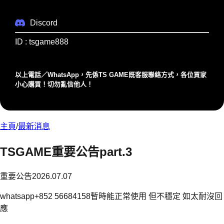
Discord
ID : tsgame888
以上電話／WhatsApp，先係TS GAME既客服聯絡⽅式，各位買家
⼩⼼購買！切勿亂信他⼈！
主頁
/
最新消息
TSGAME重要公告part.3
重要公告
2026.07.07
whatsapp+852 56684158暫時能正常使用 但不穩定 如太耐沒回
應