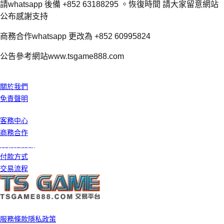
請whatsapp 後備 +852 63188295 。恢復時間 請大家留意網站
公布感謝支持
商務合作whatsapp 更改為 +852 60995824
公告參考網站www.tsgame888.com
我們公司
關於我們
免責聲明
客戶服務
客務中心
商務合作
條款及細則
付款方式
交易流程
©️ 2026 TS GAME 版權所有
服務條款
隱私政策