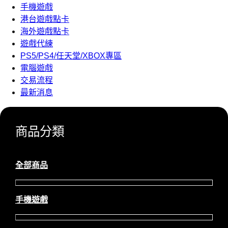
手機遊戲
港台遊戲點卡
海外遊戲點卡
遊戲代練
PS5/PS4/任天堂/XBOX專區
電腦遊戲
交易流程
最新消息
商品分類
全部商品
手機遊戲