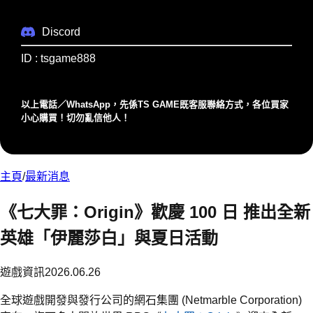
Discord
ID : tsgame888
以上電話／WhatsApp，先係TS GAME既客服聯絡⽅式，各位買家
⼩⼼購買！切勿亂信他⼈！
主頁
/
最新消息
《七大罪：Origin》歡慶 100 日 推出全新
英雄「伊麗莎白」與夏日活動
遊戲資訊
2026.06.26
全球遊戲開發與發行公司的網石集團 (Netmarble Corporation)