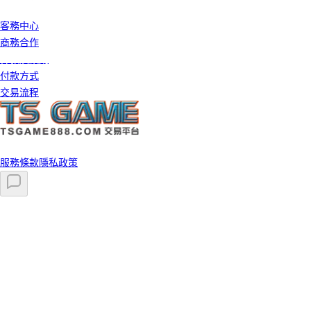
客戶服務
客務中心
商務合作
條款及細則
付款方式
交易流程
©️ 2026 TS GAME 版權所有
服務條款
隱私政策