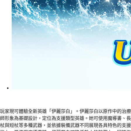
玩家現可體驗全新英雄「伊麗莎白」。伊麗莎白以原作中的治療
師形象為基礎設計，定位為支援類型英雄。她可使用魔導書、長
杖與短杖等多種武器，並依據裝備武器不同展現各具特色的支援