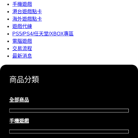
手機遊戲
港台遊戲點卡
海外遊戲點卡
遊戲代練
PS5/PS4/任天堂/XBOX專區
電腦遊戲
交易流程
最新消息
商品分類
全部商品
手機遊戲