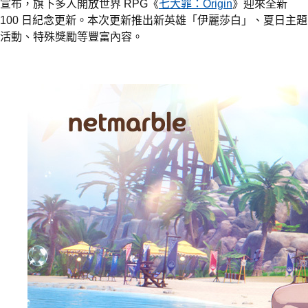
宣布，旗下多人開放世界 RPG《
七大罪：Origin
》迎來全新
100 日紀念更新。本次更新推出新英雄「伊麗莎白」、夏日主題
活動、特殊獎勵等豐富內容。