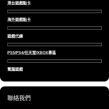
港台遊戲點卡
海外遊戲點卡
遊戲代練
PS5/PS4/任天堂/XBOX專區
電腦遊戲
聯絡我們