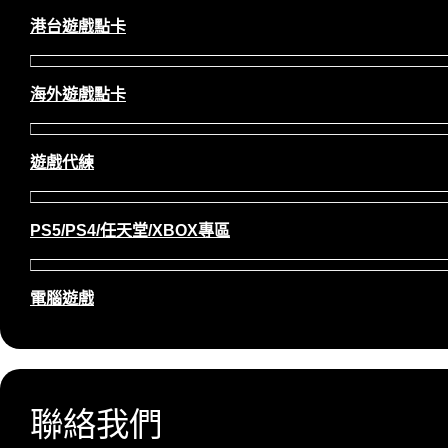
港台遊戲點卡
海外遊戲點卡
遊戲代練
PS5/PS4/任天堂/XBOX專區
電腦遊戲
聯絡我們