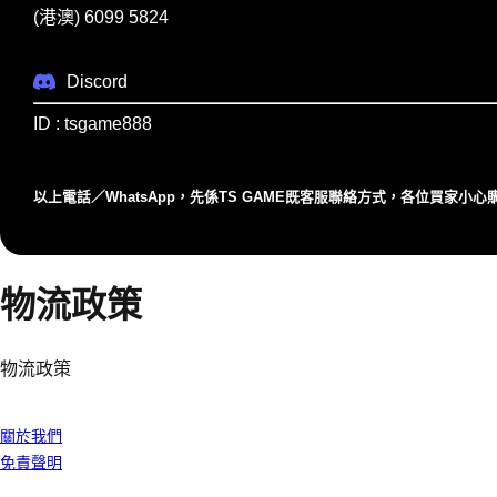
(港澳) 6099 5824
Discord
ID : tsgame888
以上電話／WhatsApp，先係TS GAME既客服聯絡⽅式，各位買家⼩
物流政策
物流政策
我們公司
關於我們
免責聲明
客戶服務