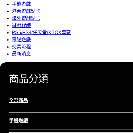
手機遊戲
港台遊戲點卡
海外遊戲點卡
遊戲代練
PS5/PS4/任天堂/XBOX專區
電腦遊戲
交易流程
最新消息
商品分類
全部商品
手機遊戲